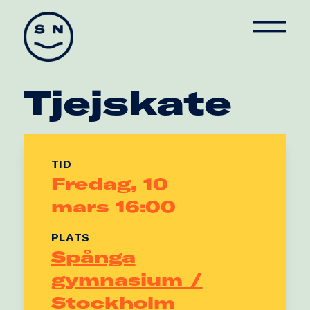
Skate Nation
Tjejskate
TID
Fredag, 10
mars 16:00
PLATS
Spånga
gymnasium /
Stockholm