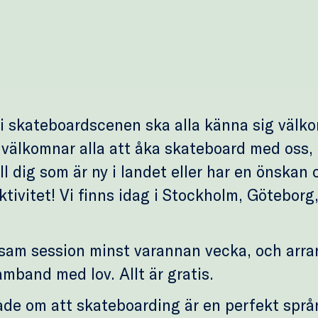
 i skateboardscenen ska alla känna sig välk
välkomnar alla att åka skateboard med oss, 
ill dig som är ny i landet eller har en önskan 
aktivitet! Vi finns idag i Stockholm, Göteborg
sam session minst varannan vecka, och arra
amband med lov. Allt är gratis.
ade om att skateboarding är en perfekt språ