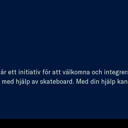
är ett initiativ för att välkomna och integre
t med hjälp av skateboard. Med din hjälp kan v