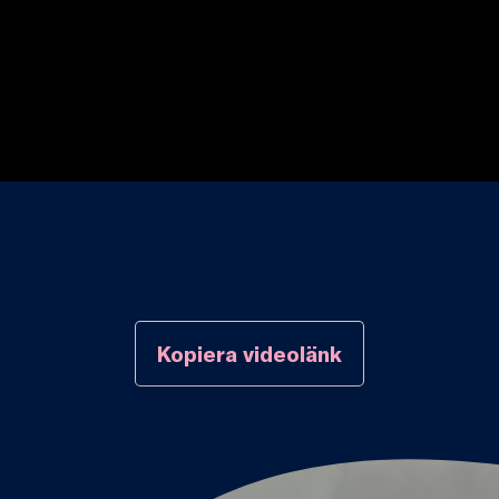
Kopiera videolänk