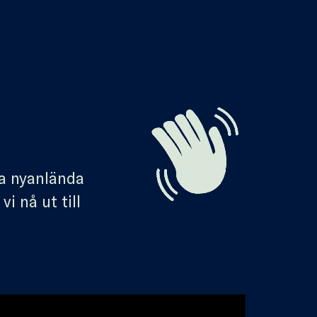
ra nyanlända
i nå ut till