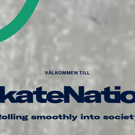
VÄLKOMMEN TILL
Rolling smoothly into societ