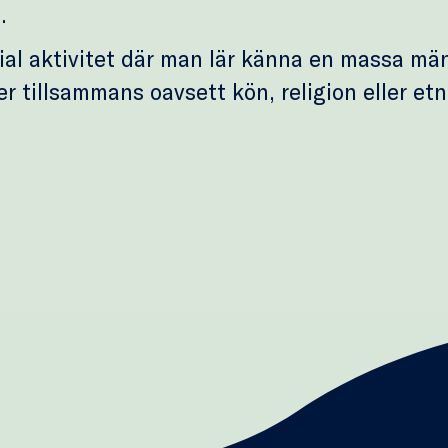
.
ial aktivitet där man lär känna en massa män
er tillsammans oavsett kön, religion eller etn