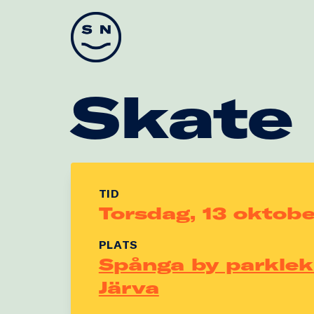
Skate Nation
Skate
TID
Torsdag, 13 oktobe
PLATS
Spånga by parklek / Stockholm
Järva