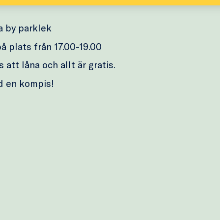
a by parklek
å plats från 17.00-19.00
 att låna och allt är gratis.
d en kompis!