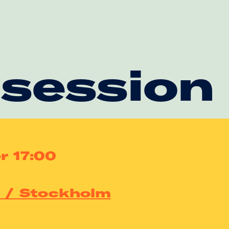
 session
r 17:00