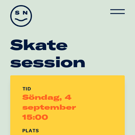
Skate Nation
Skate
session
TID
Söndag, 4
september
15:00
PLATS