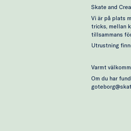
Skate and Crea
Vi är på plats 
tricks, mellan 
tillsammans för
Utrustning finns
Varmt välkomm
Om du har funde
goteborg@skat