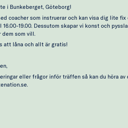
te i Bunkeberget, Göteborg!
med coacher som instruerar och kan visa dig lite fix
kl 16.00-19.00. Dessutom skapar vi konst och pyssla
 dem som vill.
 att låna och allt är gratis!
en,
ringar eller frågor inför träffen så kan du höra av d
enation.se.