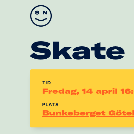
Skate Nation
Skate
TID
Fredag, 14 april 16
PLATS
Bunkeberget Göte