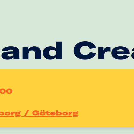
 and Cre
:00
borg / Göteborg