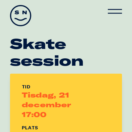
Skate Nation
Skate
session
TID
Tisdag, 21
december
17:00
PLATS