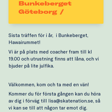
Bunkeberget
Göteborg /
Sista träffen för i år, i Bunkeberget,
Hawairummet!
Vi är på plats med coacher fram till kl
19.00 och utrustning finns att låna, och vi
bjuder på lite julfika.
Välkommen, kom och ta med en vän!
Kommer du för första gången kan du höra
av dig i förväg till lisa@skatenation.se, så
vi kan se till att någon tar emot dig.