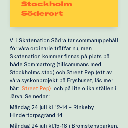
Stockholm
Söderort
Vi i Skatenation Södra tar sommaruppehåll
för våra ordinarie träffar nu, men
Skatenation kommer finnas på plats på
både Sommartorg (tillsammans med
Stockholms stad) och Street Pep (ett av
våra syskonprojekt på Fryshuset, läs mer
här:
Street Pep)
och på lite olika ställen i
Järva. Se nedan:
Måndag 24 juli kl 12-14 – Rinkeby,
Hindertorpsgränd 14
Måndag 24 juli kl.15-18 i Bromstensparken,