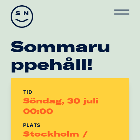
Skate Nation
Sommaru
ppehåll!
TID
Söndag, 30 juli
00:00
PLATS
Stockholm /