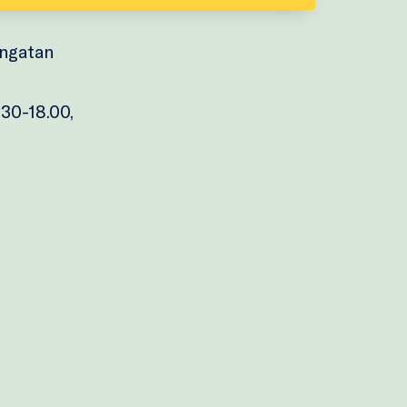
engatan
.30-18.00,