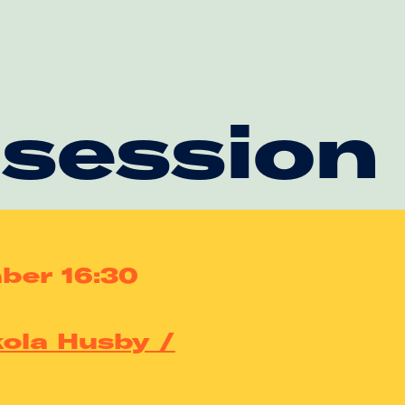
 session
mber 16:30