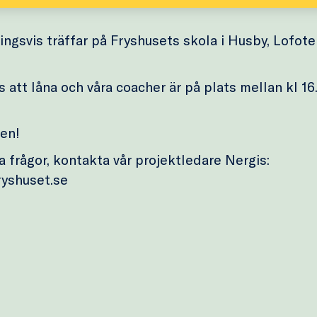
ningsvis träffar på Fryshusets skola i Husby, Lofot
s att låna och våra coacher är på plats mellan kl 16
en!
 frågor, kontakta vår projektledare Nergis:
ryshuset.se