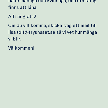
både manliga och kvinnliga, och utrusting
finns att låna.
Allt är gratis!
Om du vill komma, skicka iväg ett mail till
lisa.tolf@fryshuset.se så vi vet hur många
vi blir.
Välkommen!