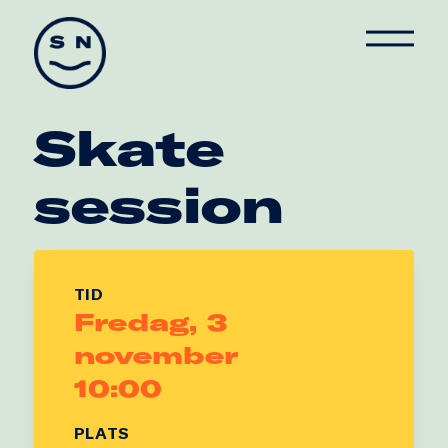
Skate Nation
Skate
session
TID
Fredag, 3
november
10:00
PLATS