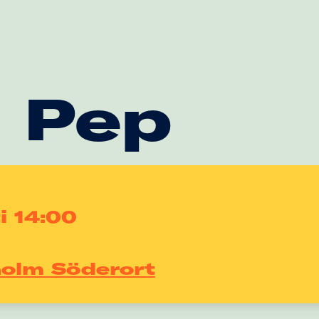
t Pep
i 14:00
holm Söderort