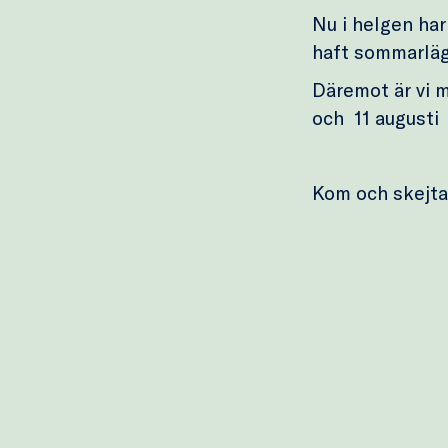
Nu i helgen har
haft sommarläge
Däremot är vi m
och 11 augusti 
Kom och skejta