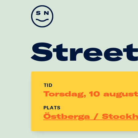
Skate Nation
Stree
TID
Torsdag, 10 august
PLATS
Östberga / Stock