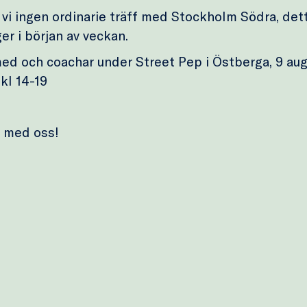
 vi ingen ordinarie träff med Stockholm Södra, dett
r i början av veckan.
ed och coachar under Street Pep i Östberga, 9 aug
kl 14-19
 med oss!