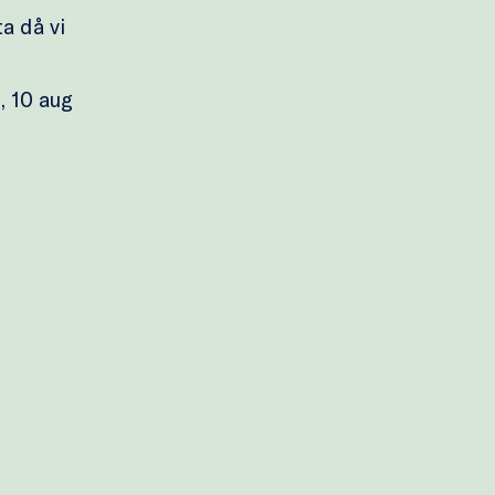
a då vi
, 10 aug