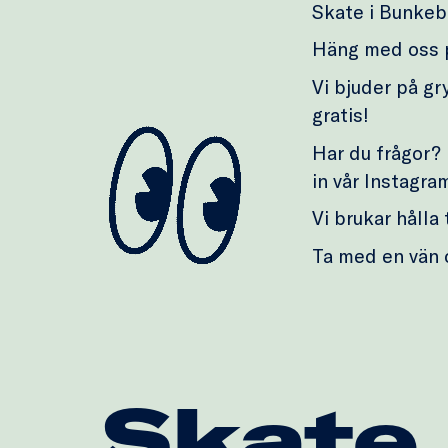
Skate i Bunkeb
Häng med oss på
Vi bjuder på gr
gratis!
Har du frågor?
in vår Instagra
Vi brukar hålla
Ta med en vän 
Skate