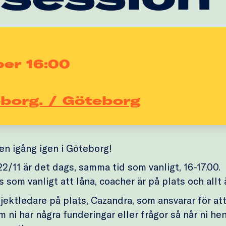
ber 16:00
eborg. / Göteborg
gen igång igen i Göteborg!
2/11 är det dags, samma tid som vanligt, 16-17.00.
 som vanligt att låna, coacher är på plats och allt ä
ojektledare på plats, Cazandra, som ansvarar för att 
m ni har några funderingar eller frågor så når ni he