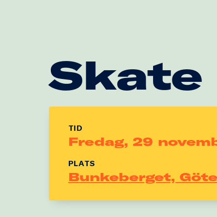
Skate
TID
Fredag, 29 novem
PLATS
Bunkeberget, Göt