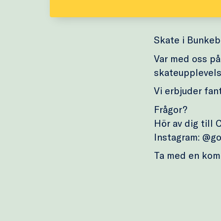
Skate i Bunkeb
Var med oss på
skateupplevels
Vi erbjuder fan
Frågor?
Hör av dig till
Instagram: @go
Ta med en kom