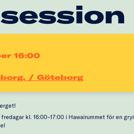
 session
er 16:00
eborg. / Göteborg
erget!
 fredagar kl. 16:00–17:00 i Hawairummet för en gr
e!