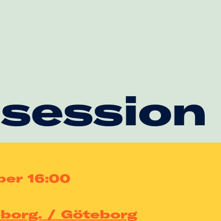
 session
ber 16:00
eborg. / Göteborg