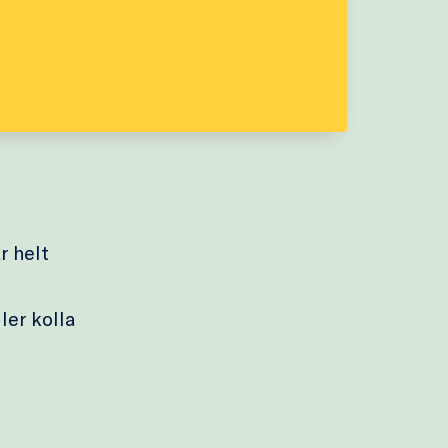
r helt
ler kolla