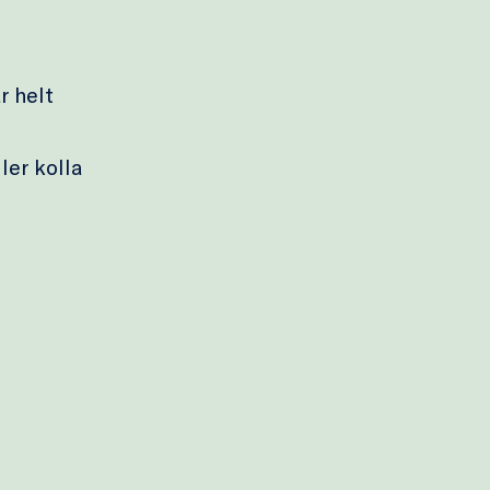
r helt
ler kolla