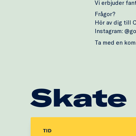
Vi erbjuder fan
Frågor?
Hör av dig till
Instagram: @go
Ta med en kom
Skate
TID