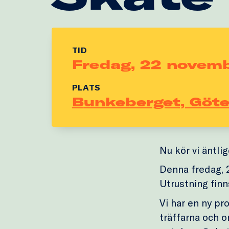
TID
Fredag, 22 novem
PLATS
Bunkeberget, Göt
Nu kör vi äntli
Denna fredag, 2
Utrustning finns
Vi har en ny pr
träffarna och o