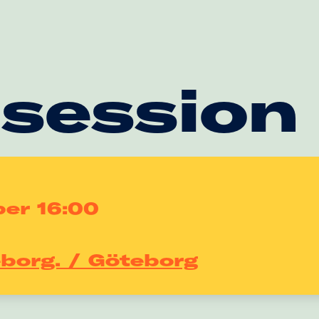
 session
ber 16:00
eborg. / Göteborg