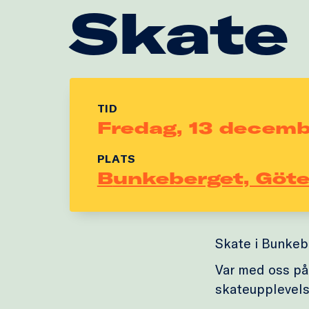
Skate
TID
Fredag, 13 decemb
PLATS
Bunkeberget, Göt
Skate i Bunkeb
Var med oss på
skateupplevels