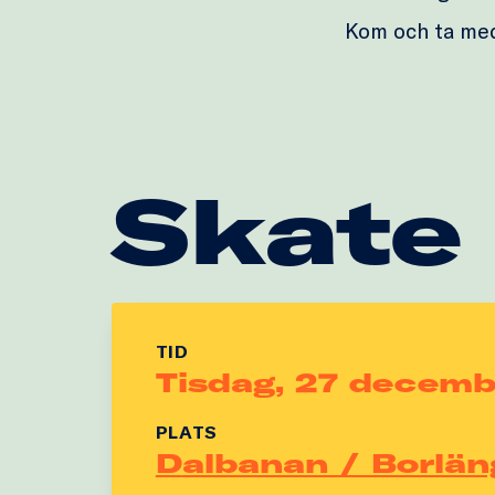
Kom och ta me
Skate
TID
Tisdag, 27 decemb
PLATS
Dalbanan / Borlän