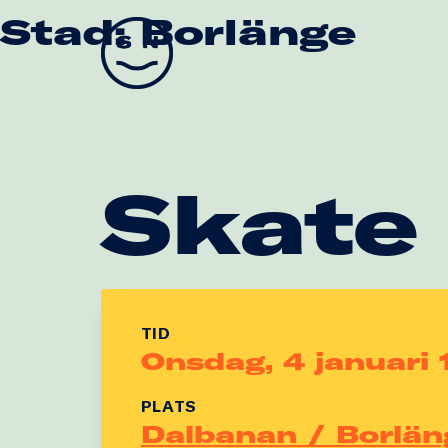
Stad:
Borlänge
Skate Nation
Skate
TID
Onsdag, 4 januari 
PLATS
Dalbanan / Borlän