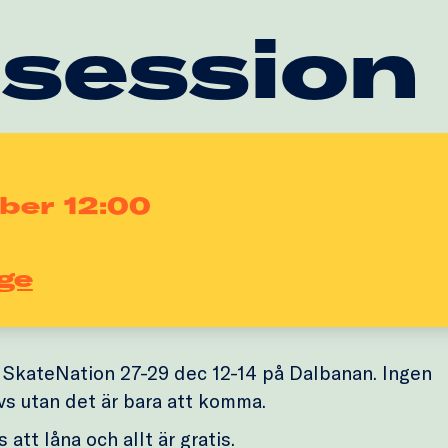
 session
ber 12:00
ge
SkateNation 27-29 dec 12-14 på Dalbanan. Ingen
vs utan det är bara att komma.
 att låna och allt är gratis.