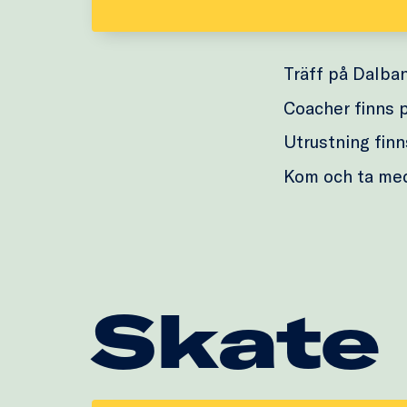
Träff på Dalba
Coacher finns p
Utrustning finns
Kom och ta me
Skate