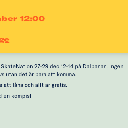
mber 12:00
ge
SkateNation 27-29 dec 12-14 på Dalbanan. Ingen
vs utan det är bara att komma.
 att låna och allt är gratis.
d en kompis!