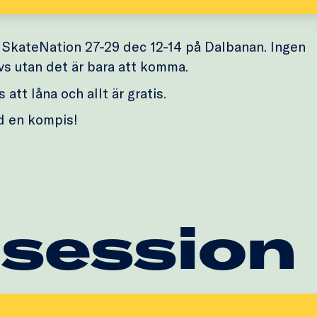
SkateNation 27-29 dec 12-14 på Dalbanan. Ingen
vs utan det är bara att komma.
 att låna och allt är gratis.
d en kompis!
 session