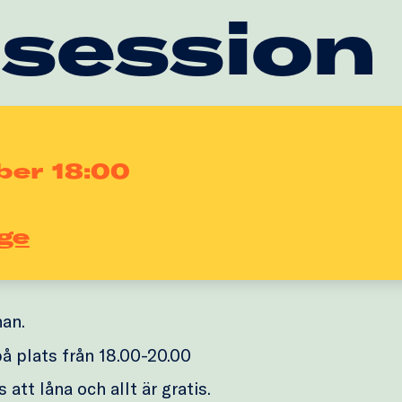
 session
ber 18:00
ge
nan.
å plats från 18.00-20.00
 att låna och allt är gratis.