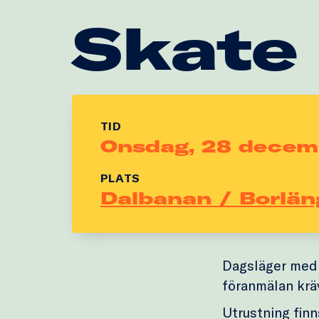
Skate
TID
Onsdag, 28 decem
PLATS
Dalbanan / Borlän
Dagsläger med 
föranmälan krä
Utrustning finns