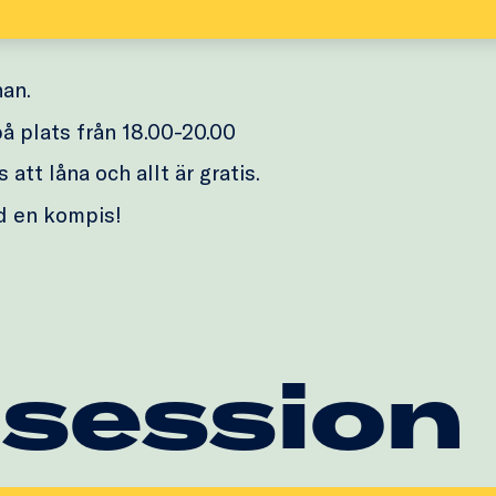
nan.
å plats från 18.00-20.00
 att låna och allt är gratis.
d en kompis!
 session