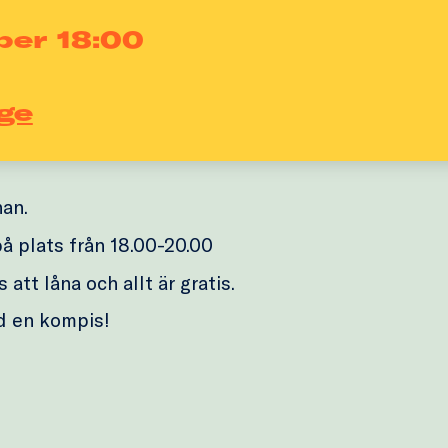
ber 18:00
ge
nan.
å plats från 18.00-20.00
 att låna och allt är gratis.
d en kompis!